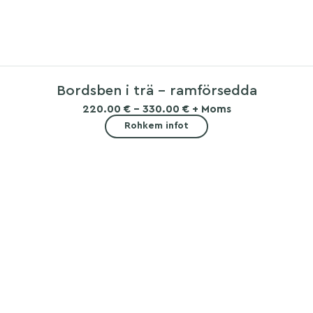
Bordsben i trä – ramförsedda
220.00 € - 330.00 € + Moms
Rohkem infot