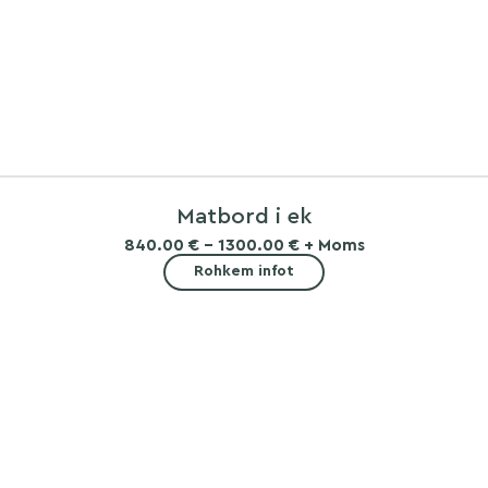
Matbord i ek
840.00 € - 1300.00 € + Moms
Rohkem infot