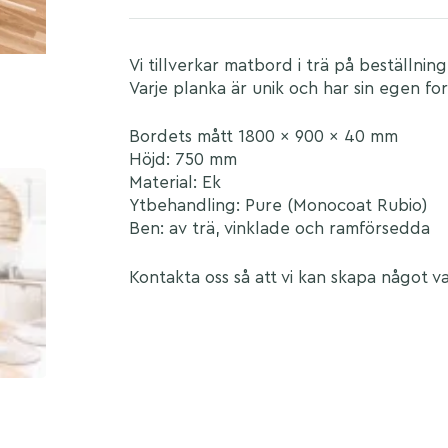
Vi tillverkar matbord i trä på beställning
Varje planka är unik och har sin egen fo
Bordets mått 1800 x 900 x 40 mm
Höjd: 750 mm
Material: Ek
Ytbehandling: Pure (Monocoat Rubio)
Ben: av trä, vinklade och ramförsedda
Kontakta oss så att vi kan skapa något va