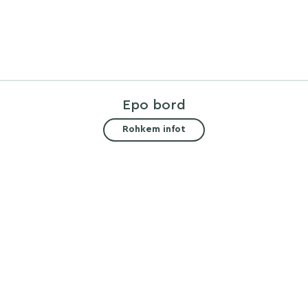
Epo bord
Rohkem infot