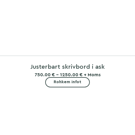
Justerbart skrivbord i ask
750.00 € - 1250.00 € + Moms
Rohkem infot