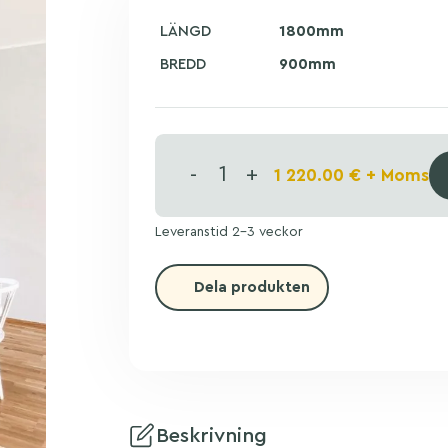
LÄNGD
1800mm
BREDD
900mm
-
+
1 220.00
€
+ Moms
Leveranstid 2-3 veckor
Dela produkten
Beskrivning