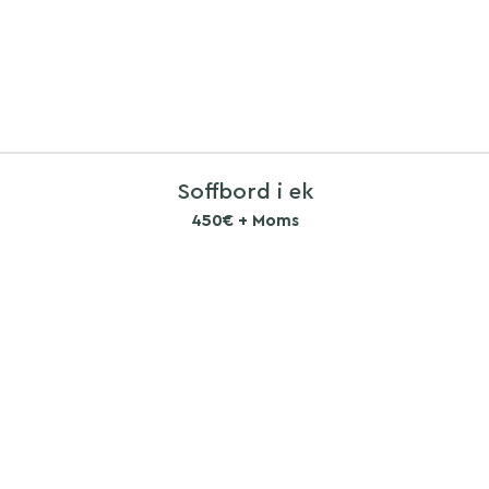
Soffbord i ek
450€ + Moms