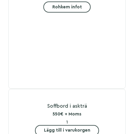
Rohkem infot
Soffbord i askträ
550€ + Moms
Lägg till i varukorgen