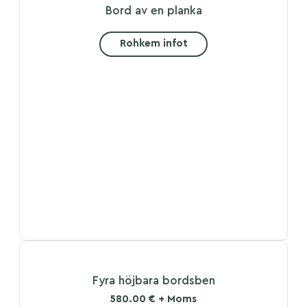
Bord av en planka
Rohkem infot
Fyra höjbara bordsben
580.00 € + Moms