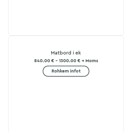
Matbord i ek
840.00 € - 1300.00 € + Moms
Rohkem infot