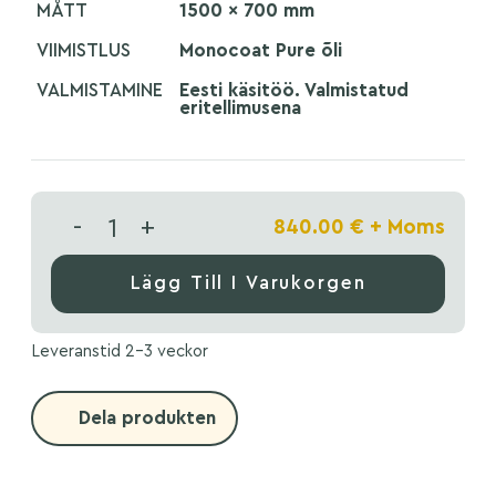
MÅTT
1500 x 700 mm
VIIMISTLUS
Monocoat Pure õli
VALMISTAMINE
Eesti käsitöö. Valmistatud
eritellimusena
-
+
840.00
€
+ Moms
Lägg Till I Varukorgen
Leveranstid 2-3 veckor
Dela produkten