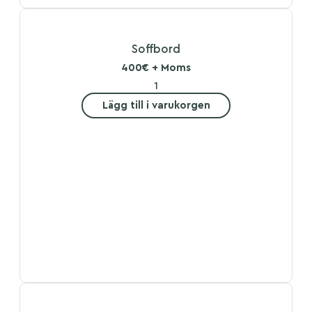
Soffbord
400€ + Moms
Lägg till i varukorgen