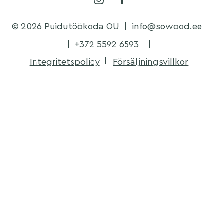
© 2026 Puidutöökoda OÜ
|
info@sowood.ee
|
+372 5592 6593
|
Integritetspolicy
Försäljningsvillkor