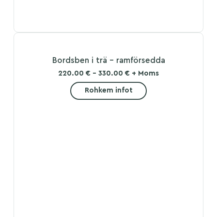
Bordsben i trä – ramförsedda
220.00 € - 330.00 € + Moms
Rohkem infot