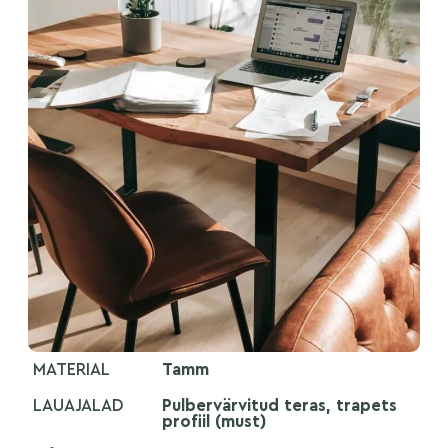
MATERIAL
Tamm
LAUAJALAD
Pulbervärvitud teras, trapets
profiil (must)