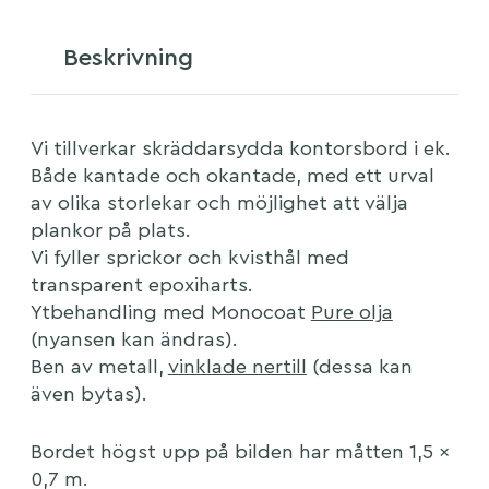
Beskrivning
Vi tillverkar skräddarsydda kontorsbord i ek.
Både kantade och okantade, med ett urval
av olika storlekar och möjlighet att välja
plankor på plats.
Vi fyller sprickor och kvisthål med
transparent epoxiharts.
Ytbehandling med Monocoat
Pure olja
(nyansen kan ändras).
Ben av metall,
vinklade nertill
(dessa kan
även bytas).
Bordet högst upp på bilden har måtten 1,5 x
0,7 m.