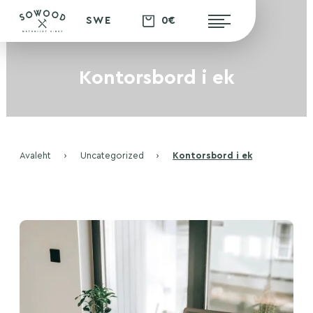
0€
SWE
Kontorsbord i ek
Avaleht
›
Uncategorized
›
Kontorsbord i ek