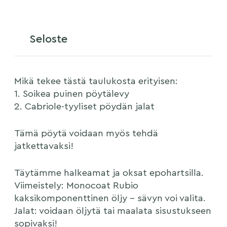
Seloste
Mikä tekee tästä taulukosta erityisen:
1. Soikea puinen pöytälevy
2. Cabriole-tyyliset pöydän jalat
Tämä pöytä voidaan myös tehdä
jatkettavaksi!
Täytämme halkeamat ja oksat epohartsilla.
Viimeistely: Monocoat Rubio
kaksikomponenttinen öljy – sävyn voi valita.
Jalat: voidaan öljytä tai maalata sisustukseen
sopivaksi!