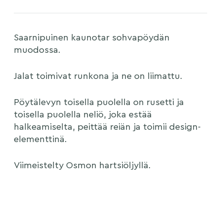
Saarnipuinen kaunotar sohvapöydän
muodossa.
Jalat toimivat runkona ja ne on liimattu.
Pöytälevyn toisella puolella on rusetti ja
toisella puolella neliö, joka estää
halkeamiselta, peittää reiän ja toimii design-
elementtinä.
Viimeistelty Osmon hartsiöljyllä.