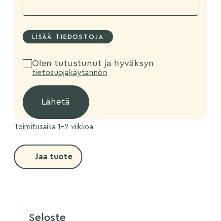
Olen tutustunut ja hyväksyn
tietosuojakäytännön
Toimitusaika 1-2 viikkoa
Jaa tuote
Seloste