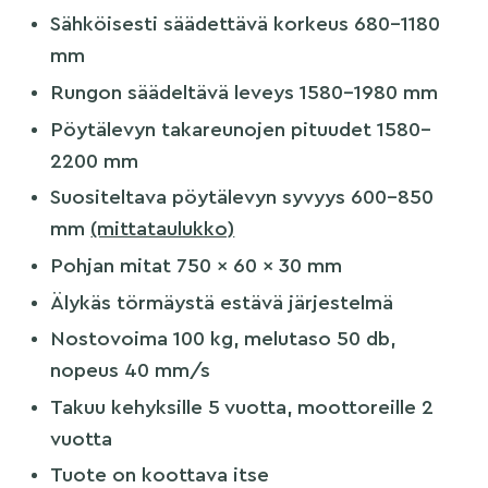
Sähköisesti säädettävä korkeus 680–1180
mm
Rungon säädeltävä leveys 1580–1980 mm
Pöytälevyn takareunojen pituudet 1580–
2200 mm
Suositeltava pöytälevyn syvyys 600–850
mm
(mittataulukko)
Pohjan mitat 750 x 60 x 30 mm
Älykäs törmäystä estävä järjestelmä
Nostovoima 100 kg, melutaso 50 db,
nopeus 40 mm/s
Takuu kehyksille 5 vuotta, moottoreille 2
vuotta
Tuote on koottava itse