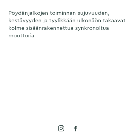
Pöydänjalkojen toiminnan sujuvuuden,
kestävyyden ja tyylikkään ulkonäön takaavat
kolme sisäänrakennettua synkronoitua
moottoria.