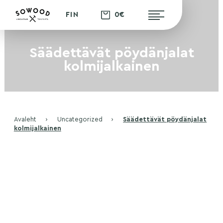
0€
FIN
Säädettävät pöydänjalat
kolmijalkainen
Avaleht
›
Uncategorized
›
Säädettävät pöydänjalat
kolmijalkainen