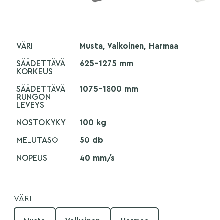
VÄRI
Musta, Valkoinen, Harmaa
SÄÄDETTÄVÄ
625–1275 mm
KORKEUS
SÄÄDETTÄVÄ
1075–1800 mm
RUNGON
LEVEYS
NOSTOKYKY
100 kg
MELUTASO
50 db
NOPEUS
40 mm/s
VÄRI