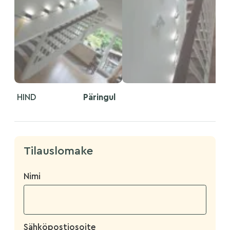
HIND
Päringul
Tilauslomake
Nimi
Sähköpostiosoite