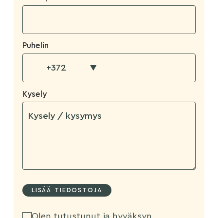
Puhelin
▼
Kysely
Olen tutustunut ja hyväksyn