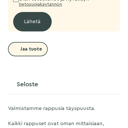
tietosuojakäytännön
Jaa tuote
Seloste
Valmistamme rappusia täyspuusta.
Kaikki rappuset ovat oman mittaisiaan,