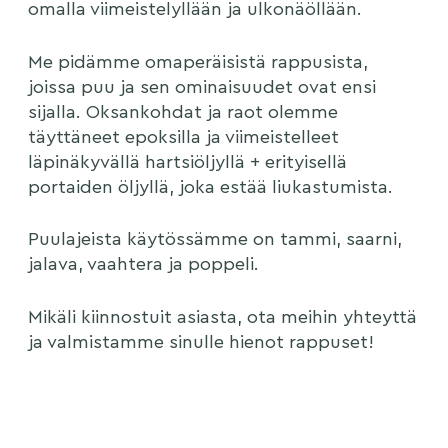
omalla viimeistelyllään ja ulkonäöllään.
Me pidämme omaperäisistä rappusista,
joissa puu ja sen ominaisuudet ovat ensi
sijalla. Oksankohdat ja raot olemme
täyttäneet epoksilla ja viimeistelleet
läpinäkyvällä hartsiöljyllä + erityisellä
portaiden öljyllä, joka estää liukastumista.
Puulajeista käytössämme on tammi, saarni,
jalava, vaahtera ja poppeli.
Mikäli kiinnostuit asiasta, ota meihin yhteyttä
ja valmistamme sinulle hienot rappuset!