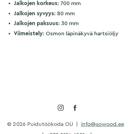
Jalkojen korkeus
: 700 mm
Jalkojen syvyys
: 80 mm
Jalkojen paksuus
: 30 mm
Viimeistely
: Osmon läpinäkyvä hartsiöljy
© 2026 Puidutöökoda OÜ
|
info@sowood.ee