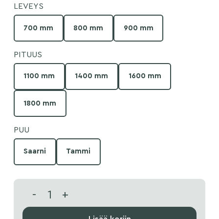
LEVEYS
700 mm
800 mm
900 mm
PITUUS
1100 mm
1400 mm
1600 mm
1800 mm
PUU
Saarni
Tammi
-
+