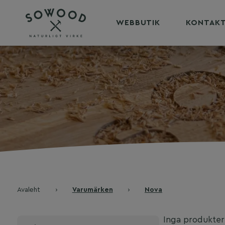
WEBBUTIK
KONTAK
Avaleht
›
Varumärken
›
Nova
Inga produkter 