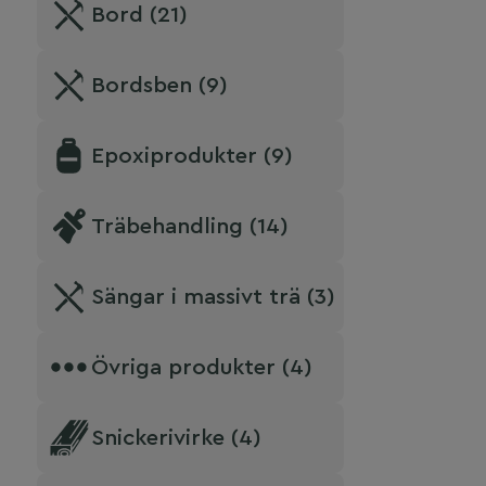
Bord (21)
Bordsben (9)
Epoxiprodukter (9)
Träbehandling (14)
Sängar i massivt trä (3)
Övriga produkter (4)
Snickerivirke (4)