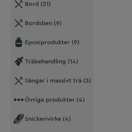
Bord (21)
Bordsben (9)
Epoxiprodukter (9)
Träbehandling (14)
Sängar i massivt trä (3)
Övriga produkter (4)
Snickerivirke (4)