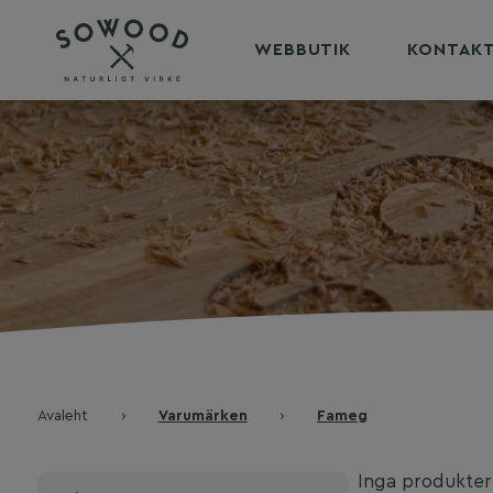
WEBBUTIK
KONTAK
Avaleht
›
Varumärken
›
Fameg
Inga produkter 